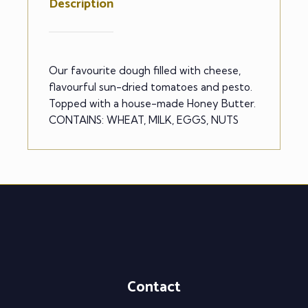
Description
Our favourite dough filled with cheese,
flavourful sun-dried tomatoes and pesto.
Topped with a house-made Honey Butter.
CONTAINS: WHEAT, MILK, EGGS, NUTS
Contact