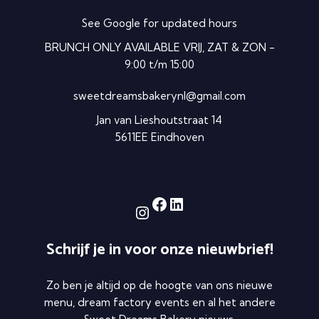
See Google for updated hours
BRUNCH ONLY AVAILABLE VRIJ, ZAT & ZON -
9:00 t/m 15:00
sweetdreamsbakerynl@gmail.com
Jan van Lieshoutstraat 14
5611EE Eindhoven
Facebook
LinkedIn
Instagram
Schrijf je in voor onze nieuwbrief!
Zo ben je altijd op de hoogte van ons nieuwe
menu, dream factory events en al het andere