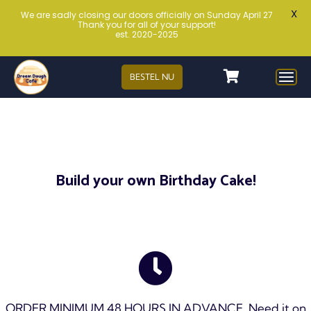
X
We are sadly closing our doors officially on Sunday April 27
Thank you for all of your support!
est. 2020-2025
BESTEL NU
Build your own Birthday Cake!
ORDER MINIMUM 48 HOURS IN ADVANCE. Need it on