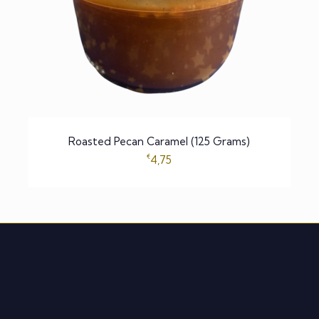
Roasted Pecan Caramel (125 Grams)
€
4,75