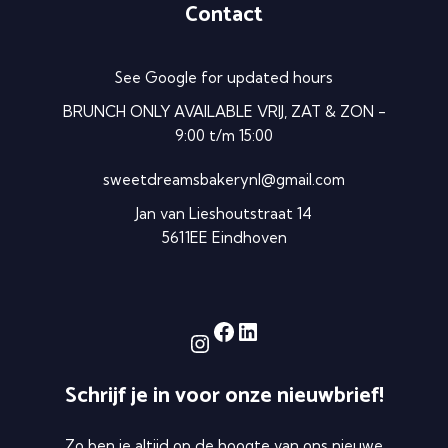
Contact
See Google for updated hours
BRUNCH ONLY AVAILABLE VRIJ, ZAT & ZON -
9:00 t/m 15:00
sweetdreamsbakerynl@gmail.com
Jan van Lieshoutstraat 14
5611EE Eindhoven
Facebook
LinkedIn
Instagram
Schrijf je in voor onze nieuwbrief!
Zo ben je altijd op de hoogte van ons nieuwe