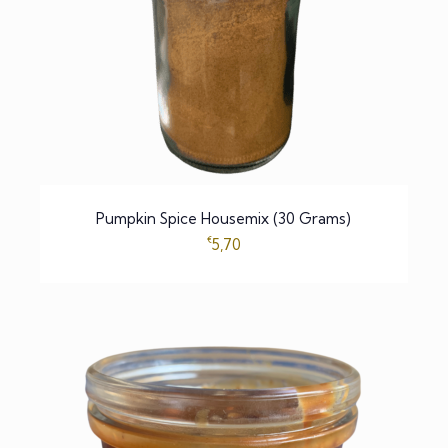
Pumpkin Spice Housemix (30 Grams)
€
5,70